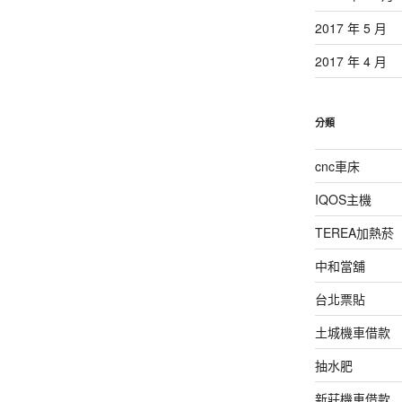
2017 年 5 月
2017 年 4 月
分類
cnc車床
IQOS主機
TEREA加熱菸
中和當舖
台北票貼
土城機車借款
抽水肥
新莊機車借款