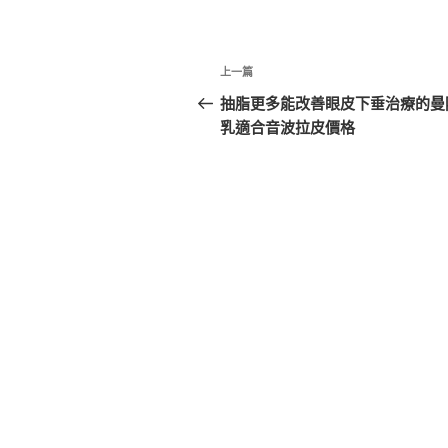
文
上
上一篇
章
一
抽脂更多能改善眼皮下垂治療的曼
篇
乳適合音波拉皮價格
導
文
覽
章