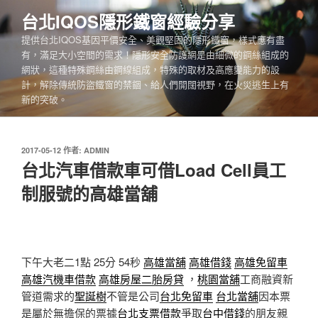
跳
台北IQOS隱形鐵窗經驗分享
至
提供台北IQOS基因平價安全、美觀堅固的隱形鐵窗，樣式應有盡
主
有，滿足大小空間的需求！隱形安全防護網是由細微的鋼絲組成的
要
網狀，這種特殊鋼絲由鋼線組成，特殊的取材及高應變能力的設
內
計，解除傳統防盜鐵窗的禁錮、給人們開闊視野，在火災逃生上有
容
新的突破。
發
2017-05-12
作者:
ADMIN
佈
台北汽車借款車可借Load Cell員工
於
制服號的高雄當舖
下午大老二1點 25分 54秒
高雄當舖
高雄借錢
高雄免留車
高雄汽機車借款
高雄房屋二胎
房貸
，
桃園當舖
工商融資新
管道需求的
聖誕樹
不管是公司
台北免留車
台北當舖
因本票
是屬於無擔保的票據
台北支票借款
爭取
台中借錢
的朋友親