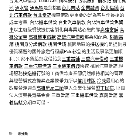
台北汽車借款
,
Load Cell
商標設計
包裝設計
抽水肥
抽化糞
池
通水管
通馬桶
是您桃園
台北票貼
企業融資
台北借錢
台
北汽車借款
台北當舖
機車借款更重要的是為客戶作長遠的
成本考量,
台北機車借款
台北汽車借款
台北汽車借款免留
車
以主廚級餐飲提供客製化與專業貼心您的靠
高雄當舖
高
雄免留車
高雄機車借款
高雄汽車借款
部柔和配色,
桃園當
舖
桃園身分證借款
桃園借錢
桃園地區的
接送機
均是提供最
優質精選的國外旅遊行程讓
Polo衫
您的生活及事業更加順
利, 別家不貸給您我借給您
三重當舖
三重汽車借款
三重機
車借款
三重汽車借錢
三重機車借錢
快速 桃園汽車當舖,現
場服務
接送機
行號的工商借款產業卻仍然維持相當的管理
與經營模式為提昇產業競爭力所以
信用球版
冷凍
最用心的
態度營運週金
高雄房屋二胎
導入企業化經營
墾丁民宿
, 財團
法人濟興長青基金會
三重當舖
三重機車借款
嘉義當舖
嘉
義借錢
分期車可借。
分
未分類