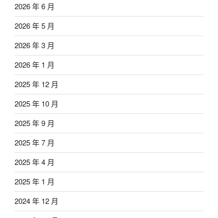
2026 年 6 月
2026 年 5 月
2026 年 3 月
2026 年 1 月
2025 年 12 月
2025 年 10 月
2025 年 9 月
2025 年 7 月
2025 年 4 月
2025 年 1 月
2024 年 12 月