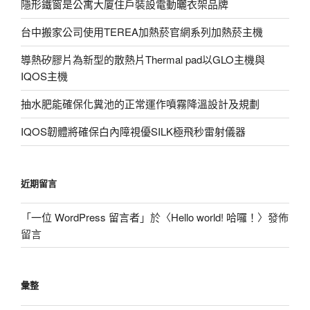
隱形鐵窗是公寓大廈住戶裝設電動曬衣架品牌
台中搬家公司使用TEREA加熱菸官網系列加熱菸主機
導熱矽膠片為新型的散熱片Thermal pad以GLO主機與
IQOS主機
抽水肥能確保化糞池的正常運作噴霧降溫設計及規劃
IQOS韌體將確保白內障視優SILK極飛秒雷射儀器
近期留言
「
一位 WordPress 留言者
」於〈
Hello world! 哈囉！
〉發佈
留言
彙整