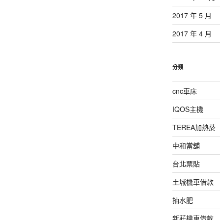
2017 年 5 月
2017 年 4 月
分類
cnc車床
IQOS主機
TEREA加熱菸
中和當舖
台北票貼
土城機車借款
抽水肥
新莊機車借款