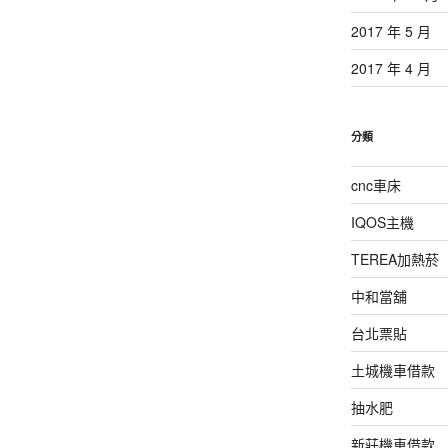
2017 年 5 月
2017 年 4 月
分類
cnc車床
IQOS主機
TEREA加熱菸
中和當舖
台北票貼
土城機車借款
抽水肥
新莊機車借款