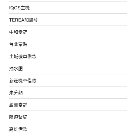
IQOS主機
TEREA加熱菸
中和當舖
台北票貼
土城機車借款
抽水肥
新莊機車借款
未分類
蘆洲當舖
陰道緊縮
高雄借款