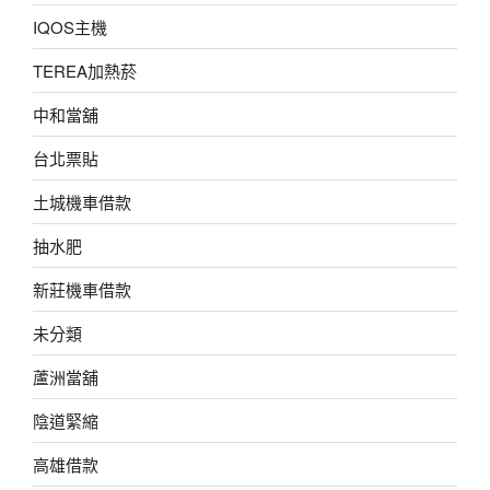
IQOS主機
TEREA加熱菸
中和當舖
台北票貼
土城機車借款
抽水肥
新莊機車借款
未分類
蘆洲當舖
陰道緊縮
高雄借款