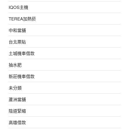
IQOS主機
TEREA加熱菸
中和當舖
台北票貼
土城機車借款
抽水肥
新莊機車借款
未分類
蘆洲當舖
陰道緊縮
高雄借款