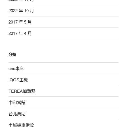
2022 年 10 月
2017 年 5 月
2017 年 4 月
分類
cnc車床
IQOS主機
TEREA加熱菸
中和當舖
台北票貼
土城機車借款