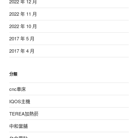
2022 年 12 月
2022 年 11 月
2022 年 10 月
2017 年 5 月
2017 年 4 月
分類
cnc車床
IQOS主機
TEREA加熱菸
中和當舖