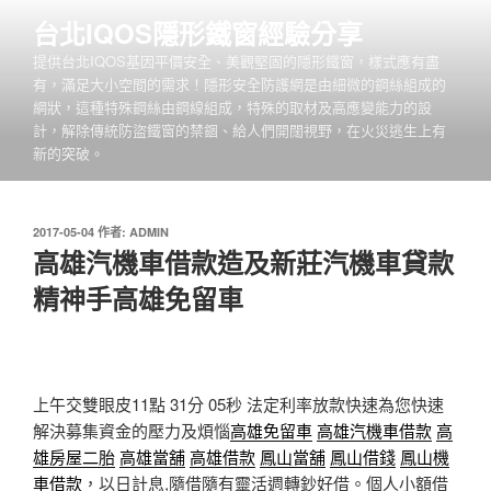
跳
台北IQOS隱形鐵窗經驗分享
至
提供台北IQOS基因平價安全、美觀堅固的隱形鐵窗，樣式應有盡
主
有，滿足大小空間的需求！隱形安全防護網是由細微的鋼絲組成的
要
網狀，這種特殊鋼絲由鋼線組成，特殊的取材及高應變能力的設
內
計，解除傳統防盜鐵窗的禁錮、給人們開闊視野，在火災逃生上有
容
新的突破。
發
2017-05-04
作者:
ADMIN
佈
高雄汽機車借款造及新莊汽機車貸款
於
精神手高雄免留車
上午交雙眼皮11點 31分 05秒
法定利率放款快速為您快速
解決募集資金的壓力及煩惱
高雄免留車
高雄汽機車借款
高
雄房屋二胎
高雄當舖
高雄借款
鳳山當舖
鳳山借錢
鳳山機
車借款
，以日計息,隨借隨有靈活週轉鈔好借。個人小額借