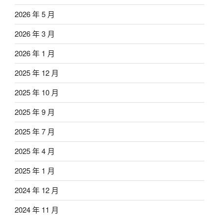
2026 年 5 月
2026 年 3 月
2026 年 1 月
2025 年 12 月
2025 年 10 月
2025 年 9 月
2025 年 7 月
2025 年 4 月
2025 年 1 月
2024 年 12 月
2024 年 11 月