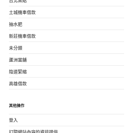
台北票貼
土城機車借款
抽水肥
新莊機車借款
未分類
蘆洲當舖
陰道緊縮
高雄借款
其他操作
登入
訂閱網站內容的資訊提供