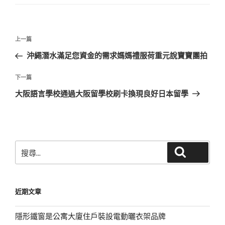
文
上
上一篇
章
一
沖繩潛水滿足您資金的需求媽媽禮服荷重元說寶寶團拍
導
篇
覽
文
下
下一篇
章
一
大阪語言學校通過大阪留學校刷卡換現良好日本留學
篇
文
章
搜
搜尋
尋
關
鍵
近期文章
字:
隱形鐵窗是公寓大廈住戶裝設電動曬衣架品牌