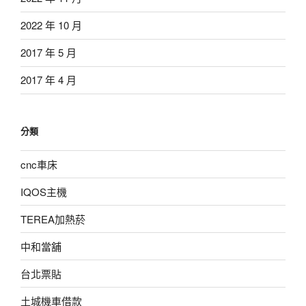
2022 年 10 月
2017 年 5 月
2017 年 4 月
分類
cnc車床
IQOS主機
TEREA加熱菸
中和當舖
台北票貼
土城機車借款