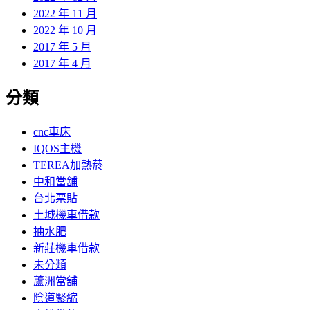
2022 年 11 月
2022 年 10 月
2017 年 5 月
2017 年 4 月
分類
cnc車床
IQOS主機
TEREA加熱菸
中和當舖
台北票貼
土城機車借款
抽水肥
新莊機車借款
未分類
蘆洲當舖
陰道緊縮