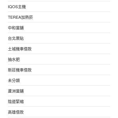
IQOS主機
TEREA加熱菸
中和當舖
台北票貼
土城機車借款
抽水肥
新莊機車借款
未分類
蘆洲當舖
陰道緊縮
高雄借款