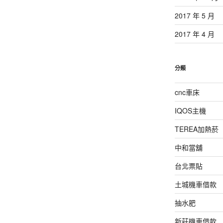
2017 年 5 月
2017 年 4 月
分類
cnc車床
IQOS主機
TEREA加熱菸
中和當舖
台北票貼
土城機車借款
抽水肥
新莊機車借款