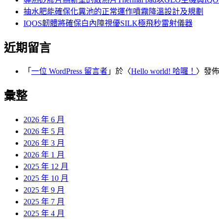
抽水肥能確保化糞池的正常運作噴霧降溫設計及規劃
IQOS韌體將確保白內障視優SILK極飛秒雷射儀器
近期留言
「
一位 WordPress 留言者
」於〈
Hello world! 哈囉！
〉發
彙整
2026 年 6 月
2026 年 5 月
2026 年 3 月
2026 年 1 月
2025 年 12 月
2025 年 10 月
2025 年 9 月
2025 年 7 月
2025 年 4 月