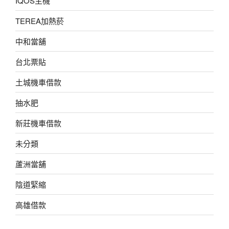
IQOS主機
TEREA加熱菸
中和當舖
台北票貼
土城機車借款
抽水肥
新莊機車借款
未分類
蘆洲當舖
陰道緊縮
高雄借款