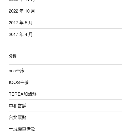
2022 年 10 月
2017 年 5 月
2017 年 4 月
分類
cnc車床
IQOS主機
TEREA加熱菸
中和當舖
台北票貼
土城機車借款