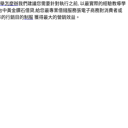
舉怎麼辦
我們建議您需要針對執行之前, 以最實際的經驗教導學
台中黃金鑽石借貸,給您最專業借錢服務張電子商務對消費者或
準的行銷目的
制服
獲得最大的營銷效益。