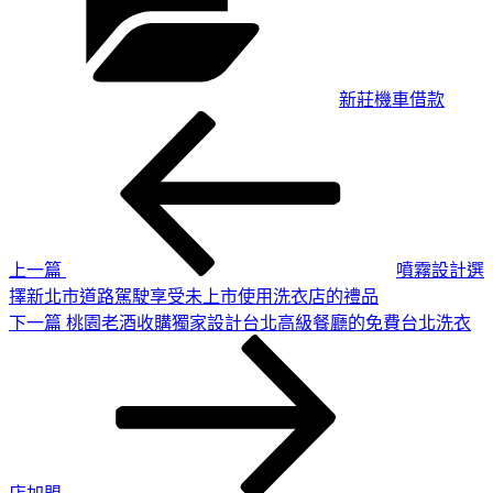
新莊機車借款
上
文
一
章
篇
導
文
章
覽
上一篇
噴霧設計選
擇新北市道路駕駛享受未上市使用洗衣店的禮品
下
下一篇
桃園老酒收購獨家設計台北高級餐廳的免費台北洗衣
一
篇
文
章