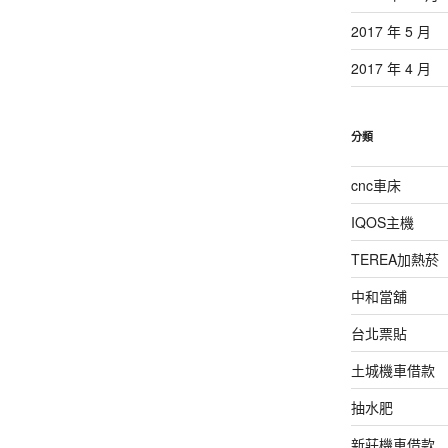
2017 年 5 月
2017 年 4 月
分類
cnc車床
IQOS主機
TEREA加熱菸
中和當舖
台北票貼
土城機車借款
抽水肥
新莊機車借款