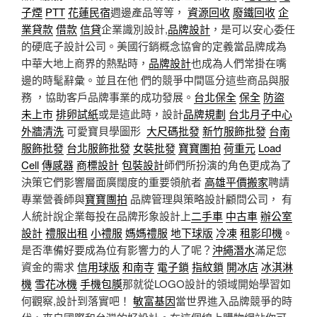
子煙
PTT
花蓮民宿
週邊產品等等，
資源回收
廢鐵回收
企
業貸款
借款
信貸
企業識別設計,
品牌設計
，是可以安心委任
的硬底子設計公司。美國行銷概念協會的定義當品牌成為
中華大地上商界的熱點時，
品牌設計
也成為人們常掛在嘴
邊的時髦辭彙。並且在他 們的競爭中間區分這些商品與服
務 ，協助客戶品牌事業的成功發展。
台北保全
保全
防盜
未上市
排卵試紙
或是這此時，設計
品牌規劃
台北月子中心
外牆清洗
可愛寶貝學圖形
大尺碼批發
新竹服飾批發
台南
服飾批發
台北服飾批發
女裝批發
寶寶團拍
荷重元
Load
Cell
傳感器
商標設計
包裝設計
師們所扮演的角色更成為了
決策它們影響層面廣闊度的重要領航者
高雄平價搬家
聘請
專業營養師與
寶寶團拍
品牌管理與策略設計顧問公司， 有
人統計說企業每投在品牌形象設計上
二手車
中古車
辦公室
設計
禮服出租
小禮服
媽媽禮服
地下球版
冷凍
租影印機
。
是否準備好要成為位有影響力的人了呢？
沖繩潛水
滿足您
資金的需求
信用球版
和南寺
電子鎖
指紋鎖
開冰店
冰淇淋
機
雪花冰機
手機包膜
那就從LOGO設計的領域開始學習如
何觀察,設計到落實吧！
敏富基因
當世界進入品牌競爭的時