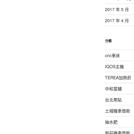
2017 年 5 月
2017 年 4 月
分類
cnc車床
IQOS主機
TEREA加熱菸
中和當舖
台北票貼
土城機車借款
抽水肥
新莊機車借款