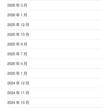
2026 年 3 月
2026 年 1 月
2025 年 12 月
2025 年 10 月
2025 年 9 月
2025 年 7 月
2025 年 4 月
2025 年 1 月
2024 年 12 月
2024 年 11 月
2024 年 10 月