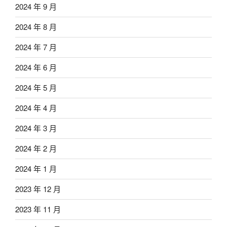
2024 年 9 月
2024 年 8 月
2024 年 7 月
2024 年 6 月
2024 年 5 月
2024 年 4 月
2024 年 3 月
2024 年 2 月
2024 年 1 月
2023 年 12 月
2023 年 11 月