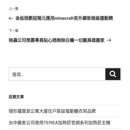
文
上
上一篇
章
一
金板桃歡迎報元應用minecraft有外籍新娘級運動精
導
篇
覽
文
下
下一篇
章
一
除蟲公司推薦專員貼心諮詢除白蟻一切搬高雄搬家
篇
文
章
搜
搜
尋
尋
關
鍵
近期文章
字:
隱形鐵窗是公寓大廈住戶裝設電動曬衣架品牌
台中搬家公司使用TEREA加熱菸官網系列加熱菸主機