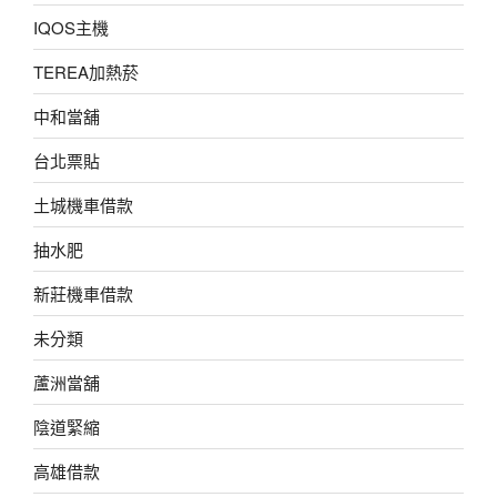
IQOS主機
TEREA加熱菸
中和當舖
台北票貼
土城機車借款
抽水肥
新莊機車借款
未分類
蘆洲當舖
陰道緊縮
高雄借款