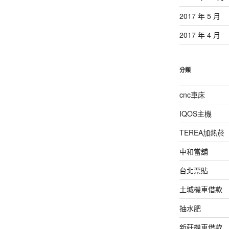
2017 年 5 月
2017 年 4 月
分類
cnc車床
IQOS主機
TEREA加熱菸
中和當舖
台北票貼
土城機車借款
抽水肥
新莊機車借款