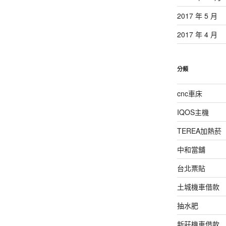
2017 年 5 月
2017 年 4 月
分類
cnc車床
IQOS主機
TEREA加熱菸
中和當舖
台北票貼
土城機車借款
抽水肥
新莊機車借款