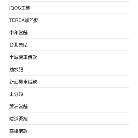
IQOS主機
TEREA加熱菸
中和當舖
台北票貼
土城機車借款
抽水肥
新莊機車借款
未分類
蘆洲當舖
陰道緊縮
高雄借款