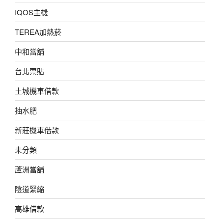
IQOS主機
TEREA加熱菸
中和當舖
台北票貼
土城機車借款
抽水肥
新莊機車借款
未分類
蘆洲當舖
陰道緊縮
高雄借款