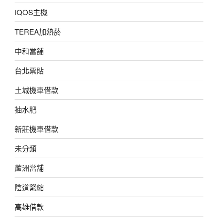
IQOS主機
TEREA加熱菸
中和當舖
台北票貼
土城機車借款
抽水肥
新莊機車借款
未分類
蘆洲當舖
陰道緊縮
高雄借款