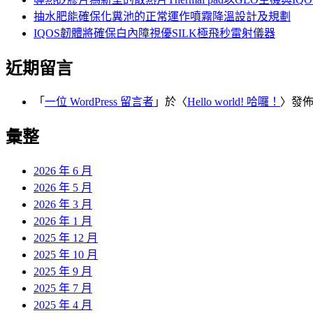
抽水肥能確保化糞池的正常運作噴霧降溫設計及規劃
IQOS韌體將確保白內障視優SILK極飛秒雷射儀器
近期留言
「
一位 WordPress 留言者
」於〈
Hello world! 哈囉！
〉發
彙整
2026 年 6 月
2026 年 5 月
2026 年 3 月
2026 年 1 月
2025 年 12 月
2025 年 10 月
2025 年 9 月
2025 年 7 月
2025 年 4 月