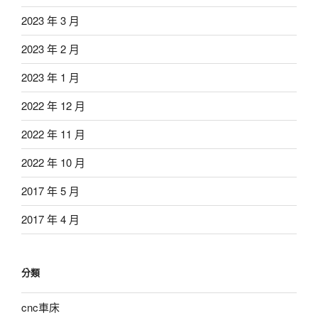
2023 年 3 月
2023 年 2 月
2023 年 1 月
2022 年 12 月
2022 年 11 月
2022 年 10 月
2017 年 5 月
2017 年 4 月
分類
cnc車床