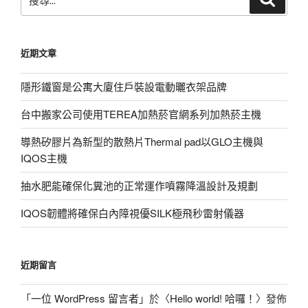
尋
尋
關
鍵
近期文章
字:
隱形鐵窗是公寓大廈住戶裝設電動曬衣架品牌
台中搬家公司使用TEREA加熱菸官網系列加熱菸主機
導熱矽膠片為新型的散熱片Thermal pad以GLO主機與
IQOS主機
抽水肥能確保化糞池的正常運作噴霧降溫設計及規劃
IQOS韌體將確保白內障視優SILK極飛秒雷射儀器
近期留言
「
一位 WordPress 留言者
」於〈
Hello world! 哈囉！
〉發佈