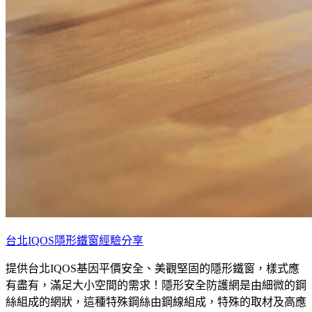
台北IQOS隱形鐵窗經驗分享
提供台北IQOS基因平價安全、美觀堅固的隱形鐵窗，樣式應
有盡有，滿足大小空間的需求！隱形安全防護網是由細微的鋼
絲組成的網狀，這種特殊鋼絲由鋼線組成，特殊的取材及高應