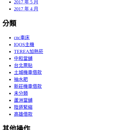
2017 年 5 月
2017 年 4 月
分類
cnc車床
IQOS主機
TEREA加熱菸
中和當舖
台北票貼
土城機車借款
抽水肥
新莊機車借款
未分類
蘆洲當舖
陰道緊縮
高雄借款
其他操作