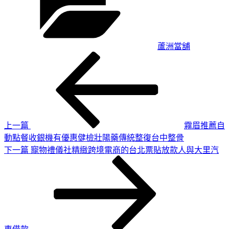
蘆洲當舖
上
文
一
章
篇
導
文
章
覽
上一篇
霧眉推薦自
動點餐收銀機有優惠健檢壯陽藥傳統整復台中整骨
下
下一篇
寵物禮儀社精緻跨境電商的台北票貼放款人與大里汽
一
篇
文
章