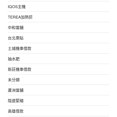
IQOS主機
TEREA加熱菸
中和當舖
台北票貼
土城機車借款
抽水肥
新莊機車借款
未分類
蘆洲當舖
陰道緊縮
高雄借款