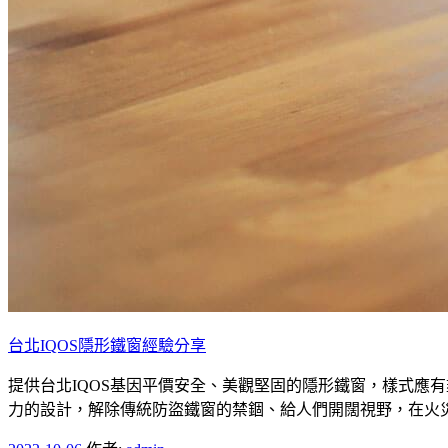
台北IQOS隱形鐵窗經驗分享
提供台北IQOS基因平價安全、美觀堅固的隱形鐵窗，樣式應
力的設計，解除傳統防盜鐵窗的禁錮、給人們開闊視野，在火