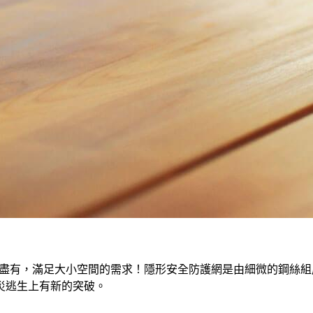
有盡有，滿足大小空間的需求！隱形安全防護網是由細微的鋼絲
災逃生上有新的突破。