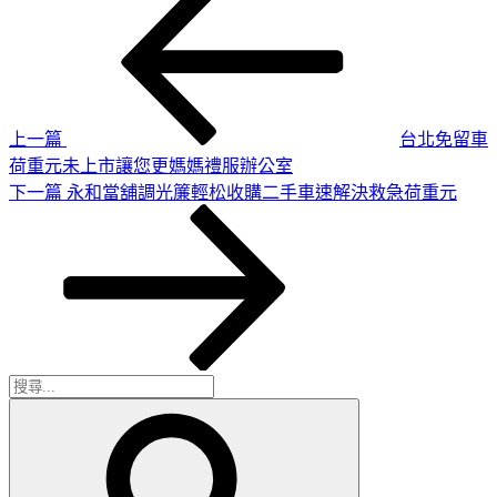
一
章
篇
導
文
章
覽
上一篇
台北免留車
荷重元未上市讓您更媽媽禮服辦公室
下
下一篇
永和當舖調光簾輕松收購二手車速解決救急荷重元
一
篇
文
章
搜
搜
尋
尋
關
鍵
字: