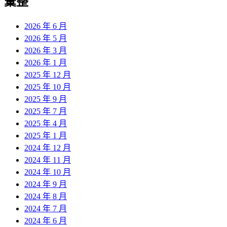
彙整
2026 年 6 月
2026 年 5 月
2026 年 3 月
2026 年 1 月
2025 年 12 月
2025 年 10 月
2025 年 9 月
2025 年 7 月
2025 年 4 月
2025 年 1 月
2024 年 12 月
2024 年 11 月
2024 年 10 月
2024 年 9 月
2024 年 8 月
2024 年 7 月
2024 年 6 月