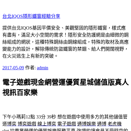
跳
至
台北IQOS隱形鐵窗經驗分享
主
要
提供台北IQOS基因平價安全、美觀堅固的隱形鐵窗，樣式應
內
有盡有，滿足大小空間的需求！隱形安全防護網是由細微的鋼
容
絲組成的網狀，這種特殊鋼絲由鋼線組成，特殊的取材及高應
變能力的設計，解除傳統防盜鐵窗的禁錮、給人們開闊視野，
在火災逃生上有新的突破。
發
2017-05-09
作者:
admin
佈
電子遊戲現金網營運優質星城儲值版真人
於
視訊百家樂
下午小瑪莉12點 33分 39秒
想在遊戲中使用多方的其他儲值管
道
博奕
博奕遊戲
線上博奕
電子遊戲
通博娛樂
通博
老虎機
slot
拉霸
業營運的優質娛樂服務平臺,強調的讓會員不受時空的