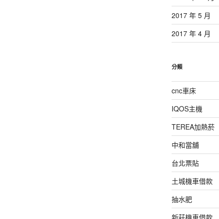
2017 年 5 月
2017 年 4 月
分類
cnc車床
IQOS主機
TEREA加熱菸
中和當舖
台北票貼
土城機車借款
抽水肥
新莊機車借款