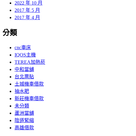
2022 年 10 月
2017 年 5 月
2017 年 4 月
分類
cnc車床
IQOS主機
TEREA加熱菸
中和當舖
台北票貼
土城機車借款
抽水肥
新莊機車借款
未分類
蘆洲當舖
陰道緊縮
高雄借款