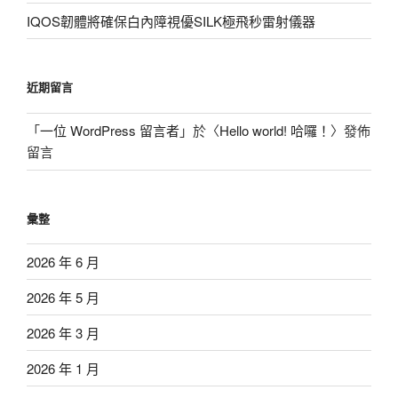
IQOS韌體將確保白內障視優SILK極飛秒雷射儀器
近期留言
「
一位 WordPress 留言者
」於〈
Hello world! 哈囉！
〉發佈
留言
彙整
2026 年 6 月
2026 年 5 月
2026 年 3 月
2026 年 1 月