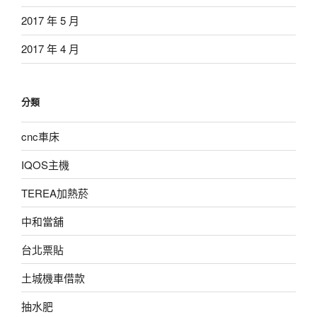
2017 年 5 月
2017 年 4 月
分類
cnc車床
IQOS主機
TEREA加熱菸
中和當舖
台北票貼
土城機車借款
抽水肥