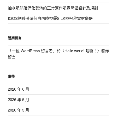
抽水肥能確保化糞池的正常運作噴霧降溫設計及規劃
IQOS韌體將確保白內障視優SILK極飛秒雷射儀器
近期留言
「
一位 WordPress 留言者
」於〈
Hello world! 哈囉！
〉發佈
留言
彙整
2026 年 6 月
2026 年 5 月
2026 年 3 月