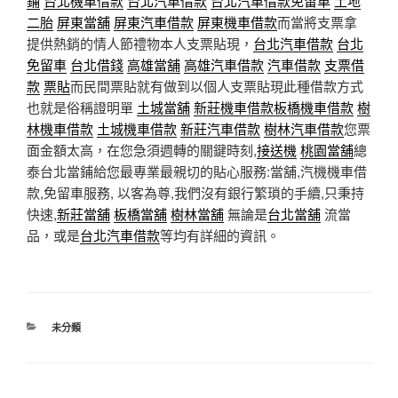
鋪
台北機車借款
台北汽車借款
台北汽車借款免留車
土地
二胎
屏東當舖
屏東汽車借款
屏東機車借款
而當將支票拿
提供熱銷的情人節禮物本人支票貼現，
台北汽車借款
台北
免留車
台北借錢
高雄當舖
高雄汽車借款
汽車借款
支票借
款
票貼
而民間票貼就有做到以個人支票貼現此種借款方式
也就是俗稱證明單
土城當舖
新莊機車借款
板橋機車借款
樹
林機車借款
土城機車借款
新莊汽車借款
樹林汽車借款
您票
面金額太高，在您急須週轉的關鍵時刻,
接送機
桃園當舖
總
泰台北當鋪給您最專業最親切的貼心服務:當舖,汽機機車借
款,免留車服務, 以客為尊,我們沒有銀行繁瑣的手續,只秉持
快速,
新莊當舖
板橋當舖
樹林當舖
無論是
台北當舖
流當
品，或是
台北汽車借款
等均有詳細的資訊。
分
未分類
類