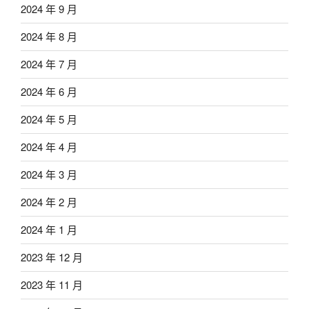
2024 年 9 月
2024 年 8 月
2024 年 7 月
2024 年 6 月
2024 年 5 月
2024 年 4 月
2024 年 3 月
2024 年 2 月
2024 年 1 月
2023 年 12 月
2023 年 11 月