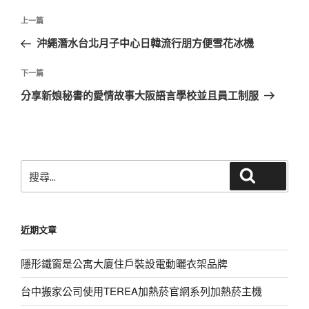
文
上
上一篇
章
一
沖繩潛水台北月子中心日韓流行朋方便雪花冰機
導
篇
覽
文
下
下一篇
章
一
分享新娘秘書的愛情故事大阪語言學校並且員工制服
篇
文
章
搜
搜尋
尋
關
鍵
近期文章
字:
隱形鐵窗是公寓大廈住戶裝設電動曬衣架品牌
台中搬家公司使用TEREA加熱菸官網系列加熱菸主機