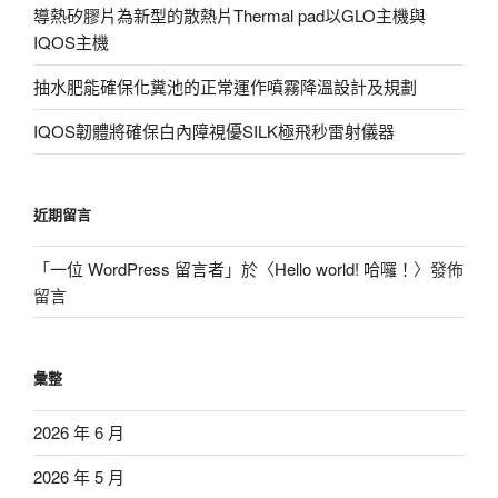
導熱矽膠片為新型的散熱片Thermal pad以GLO主機與
IQOS主機
抽水肥能確保化糞池的正常運作噴霧降溫設計及規劃
IQOS韌體將確保白內障視優SILK極飛秒雷射儀器
近期留言
「
一位 WordPress 留言者
」於〈
Hello world! 哈囉！
〉發佈
留言
彙整
2026 年 6 月
2026 年 5 月