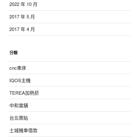
2022 年 10 月
2017 年 5 月
2017 年 4 月
分類
cnc車床
IQOS主機
TEREA加熱菸
中和當舖
台北票貼
土城機車借款