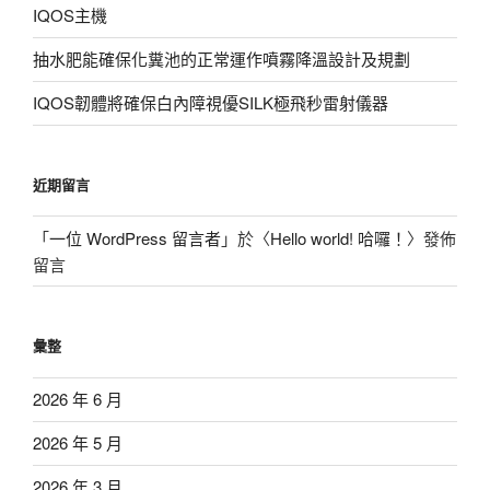
IQOS主機
抽水肥能確保化糞池的正常運作噴霧降溫設計及規劃
IQOS韌體將確保白內障視優SILK極飛秒雷射儀器
近期留言
「
一位 WordPress 留言者
」於〈
Hello world! 哈囉！
〉發佈
留言
彙整
2026 年 6 月
2026 年 5 月
2026 年 3 月