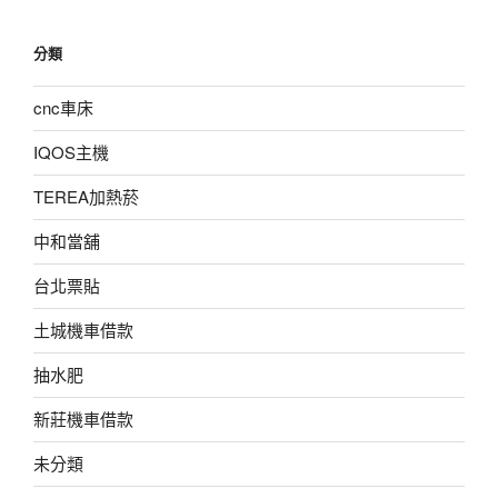
分類
cnc車床
IQOS主機
TEREA加熱菸
中和當舖
台北票貼
土城機車借款
抽水肥
新莊機車借款
未分類